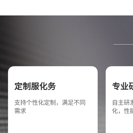
定制服化务
专业
支持个性化定制，满足不同
自主研
需求
化，性