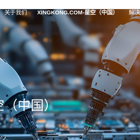
关于我们
XINGKONG.COM-星空（中国）
解决
星空（中国）