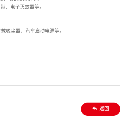
灯带、电子灭蚊器等。
车载吸尘器、汽车启动电源等。
返回