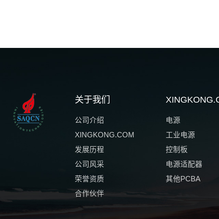
关于我们
XINGKON
公司介绍
电源
XINGKONG.COM
工业电源
发展历程
控制板
公司风采
电源适配器
荣誉资质
其他PCBA
合作伙伴