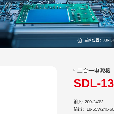
当前位置：
XING
二合一电源板
SDL-1
输入: 
输出：18-55V/240-6