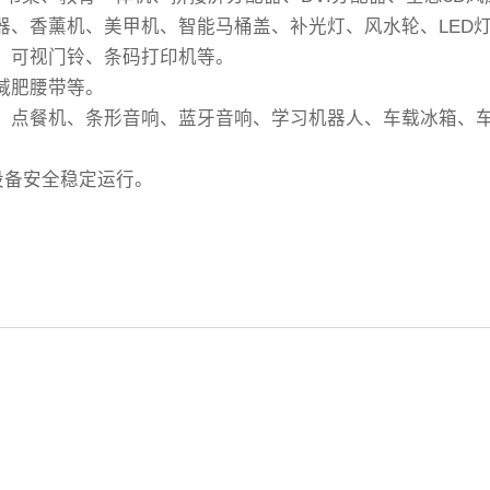
温器、香薰机、美甲机、智能马桶盖、补光灯、风水轮、LED
机、可视门铃、条码打印机等。
减肥腰带等。
银机、点餐机、条形音响、蓝牙音响、学习机器人、车载冰箱、
设备安全稳定运行。