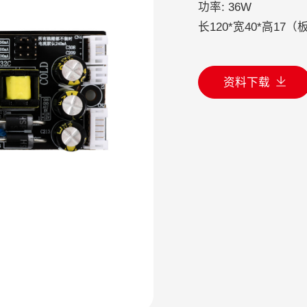
功率: 36W
长120*宽40*高17
资料下载