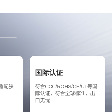
国际认证
松适配狭
符合CCC/ROHS/CE/UL等国
际认证，符合全球标准，出
口无忧