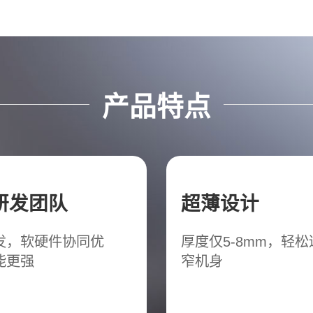
产品特点
研发团队
超薄设计
发，软硬件协同优
厚度仅5-8mm，轻
能更强
窄机身