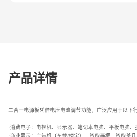
产品详情
二合一电源板凭借电压电流调节功能，广泛应用于以下
·消费电子‌：电视机、显示器、笔记本电脑、平板电脑、
·商业显示‌：广告机（车载/楼宇）、智能画框、智能茶