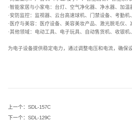
·智能家居与小家电‌：台灯、空气净化器、净水器、加
‌·安防监控‌：监视器、云台高速球机、门禁设备、考勤
·医疗与美容‌：医疗设备、美容美妆产品、激光脱毛仪、
‌·其他领域‌：电动工具、电子玩具、自动售货机、收
为电子设备提供稳定电力，通过调整电压和电流，确保
上一个：
SDL-157C
下一个：
SDL-129C