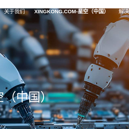
关于我们
XINGKONG.COM-星空（中国）
解决
星空（中国）