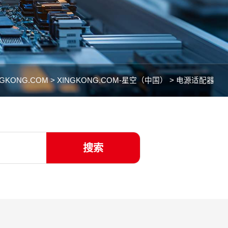
NGKONG.COM >
XINGKONG.COM-星空（中国） >
电源适配器
搜索