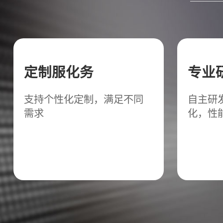
定制服化务
专业
支持个性化定制，满足不同
自主研
需求
化，性