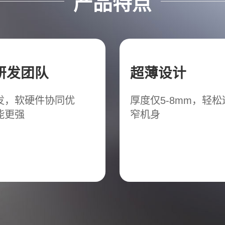
产品特点
研发团队
超薄设计
发，软硬件协同优
厚度仅5-8mm，轻
能更强
窄机身