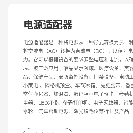
电源适配器
电源适配器是一种将电源从一种形式转换为另一
将交流电（AC）转换为直流电（DC），以便为
力。它可以根据设备的要求调整电压和电流，以
境。被广泛应用于液晶显示领域、医疗设备、美
品、保健产品、安防监控设备、门禁设备、电动
小家电 、网格机顶盒、车载冰箱、减肥腰带、香
空气净化器、加温器、数码相框电子贺卡、考勤
尘器、LED灯带、条码打印机、电子灭蚊器、智
水轮、汽车启动电源、激光脱毛仪等行业及产品.