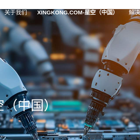
关于我们
XINGKONG.COM-星空（中国）
解决
星空（中国）