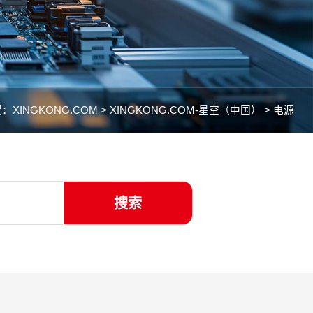
置：
XINGKONG.COM >
XINGKONG.COM-星空（中国） >
电源
搜索