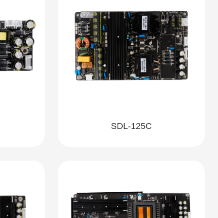
SDL-125C