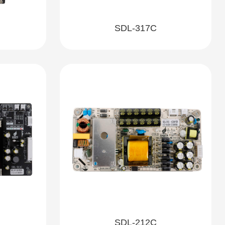
SDL-317C
SDL-212C