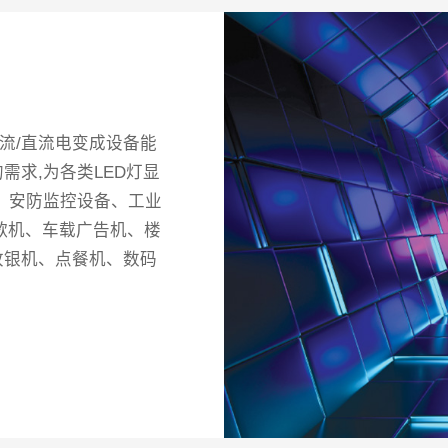
流/直流电变成设备能
求,为各类LED灯显
、安防监控设备、工业
点歌机、车载广告机、楼
收银机、点餐机、数码