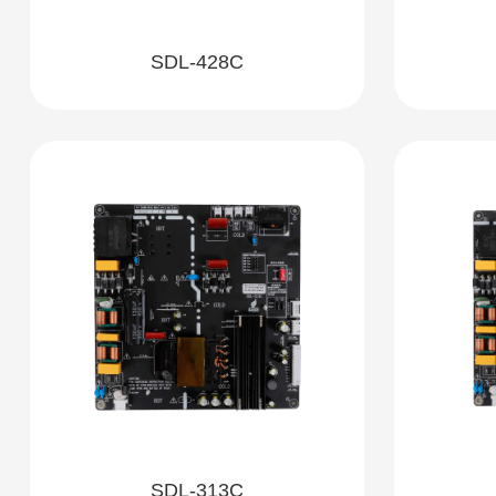
SDL-428C
SDL-313C