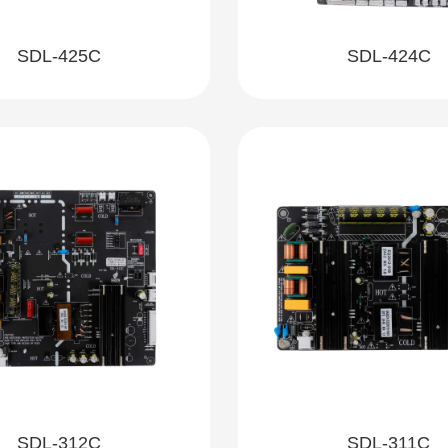
SDL-425C
SDL-424C
SDL-312C
SDL-311C