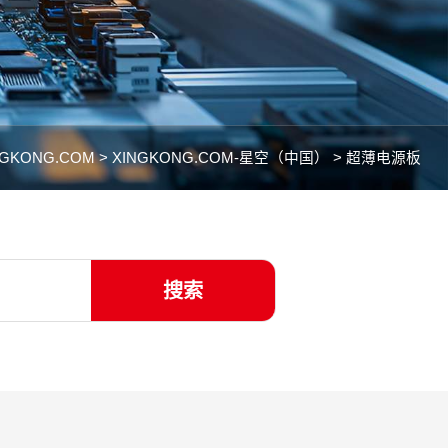
NGKONG.COM >
XINGKONG.COM-星空（中国） >
超薄电源板
搜索