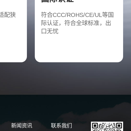
松适配狭
符合CCC/ROHS/CE/UL等国
际认证，符合全球标准，出
口无忧
新闻资讯
联系我们