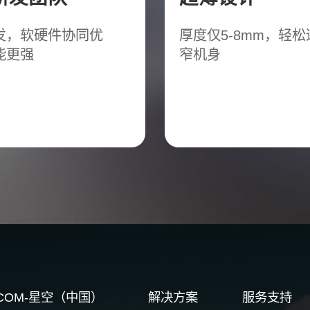
发，软硬件协同优
厚度仅5-8mm，轻
能更强
窄机身
G.COM-星空（中国）
解决方案
服务支持