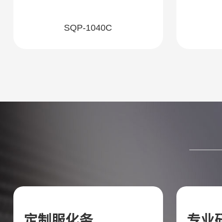
SQP-1040C
定制服化务
专业