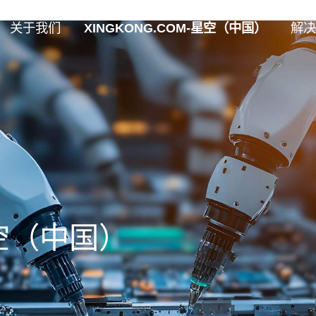
关于我们
XINGKONG.COM-星空（中国）
解决
星空（中国）