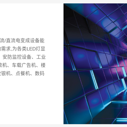
流/直流电变成设备能
求,为各类LED灯显
、安防监控设备、工业
点歌机、车载广告机、楼
收银机、点餐机、数码