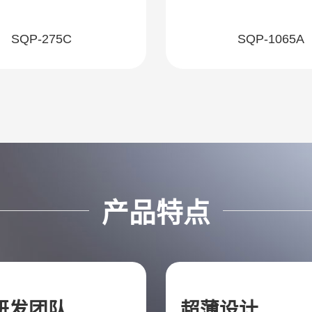
SQP-275C
SQP-1065A
产品特点
研发团队
超薄设计