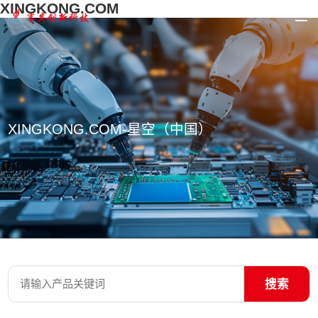
XINGKONG.COM
XINGKONG.COM-星空（中国）
搜索