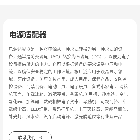
电源适配器
电源适配器是一种将电源从一种形式转换为另一种形式的设
备，通常是将交流电（AC）转换为直流电（DC），以便为电子
设备提供所需的电力。它可以根据设备的要求调整电压和电
流，以确保安全稳定的工作环境。被广泛应用于液晶显示领
域、医疗设备、美容美妆产品、成人用品、保健产品、安防监
控设备、门禁设备、电动工具、电子玩具、各式小家电 、网格
机顶盒、车载冰箱、减肥腰带、香薰机,美甲机、净水器、空气
净化器、加温器、数码相框电子贺卡、考勤机、可视门铃、车
载吸尘器、LED灯带、条码打印机、电子灭蚊器、智能马桶盖、
补光灯、风水轮、汽车启动电源、激光脱毛仪等行业及产品.
联系我们