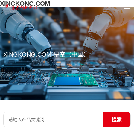
XINGKONG.COM
XINGKONG.COM-星空（中国）
搜索