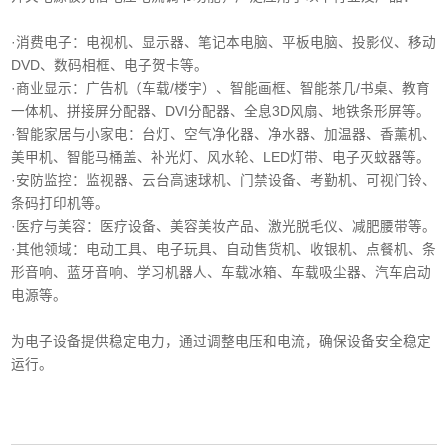
·消费电子‌：电视机、显示器、笔记本电脑、平板电脑、投影仪、移动
DVD、数码相框、电子贺卡等。
·商业显示‌：广告机（车载/楼宇）、智能画框、智能茶几/书桌、教育
一体机、拼接屏分配器、DVI分配器、全息3D风扇、地铁条形屏等。
·智能家居与小家电‌：台灯、空气净化器、净水器、加温器、香薰机、
美甲机、智能马桶盖、补光灯、风水轮、LED灯带、电子灭蚊器等。
‌·安防监控‌：监视器、云台高速球机、门禁设备、考勤机、可视门铃、
条码打印机等。
·医疗与美容‌：医疗设备、美容美妆产品、激光脱毛仪、减肥腰带等。
‌·其他领域‌：电动工具、电子玩具、自动售货机、收银机、点餐机、条
形音响、蓝牙音响、学习机器人、车载冰箱、车载吸尘器、汽车启动
电源等。
为电子设备提供稳定电力，通过调整电压和电流，确保设备安全稳定
运行。