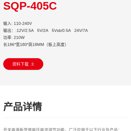
SQP-405C
输入: 110-240V
输出：:12V/2.5A 5V/2A 5Vsb/0.5A 24V/7A
功率: 210W
长186*宽180*高18MM（板上高度）
资料下载
产品详情
开关电源板凭借电压电流调节功能，广泛应用于以下行业及产品：