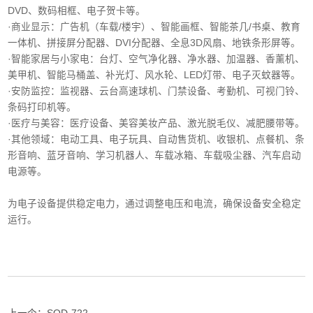
DVD、数码相框、电子贺卡等。
·商业显示‌：广告机（车载/楼宇）、智能画框、智能茶几/书桌、教育
一体机、拼接屏分配器、DVI分配器、全息3D风扇、地铁条形屏等。
·智能家居与小家电‌：台灯、空气净化器、净水器、加温器、香薰机、
美甲机、智能马桶盖、补光灯、风水轮、LED灯带、电子灭蚊器等。
‌·安防监控‌：监视器、云台高速球机、门禁设备、考勤机、可视门铃、
条码打印机等。
·医疗与美容‌：医疗设备、美容美妆产品、激光脱毛仪、减肥腰带等。
‌·其他领域‌：电动工具、电子玩具、自动售货机、收银机、点餐机、条
形音响、蓝牙音响、学习机器人、车载冰箱、车载吸尘器、汽车启动
电源等。
为电子设备提供稳定电力，通过调整电压和电流，确保设备安全稳定
运行。