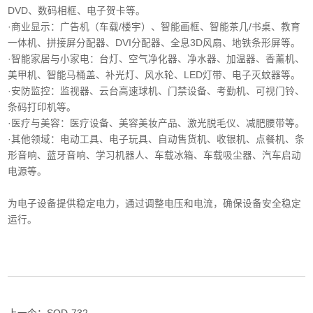
DVD、数码相框、电子贺卡等。
·商业显示‌：广告机（车载/楼宇）、智能画框、智能茶几/书桌、教育
一体机、拼接屏分配器、DVI分配器、全息3D风扇、地铁条形屏等。
·智能家居与小家电‌：台灯、空气净化器、净水器、加温器、香薰机、
美甲机、智能马桶盖、补光灯、风水轮、LED灯带、电子灭蚊器等。
‌·安防监控‌：监视器、云台高速球机、门禁设备、考勤机、可视门铃、
条码打印机等。
·医疗与美容‌：医疗设备、美容美妆产品、激光脱毛仪、减肥腰带等。
‌·其他领域‌：电动工具、电子玩具、自动售货机、收银机、点餐机、条
形音响、蓝牙音响、学习机器人、车载冰箱、车载吸尘器、汽车启动
电源等。
为电子设备提供稳定电力，通过调整电压和电流，确保设备安全稳定
运行。