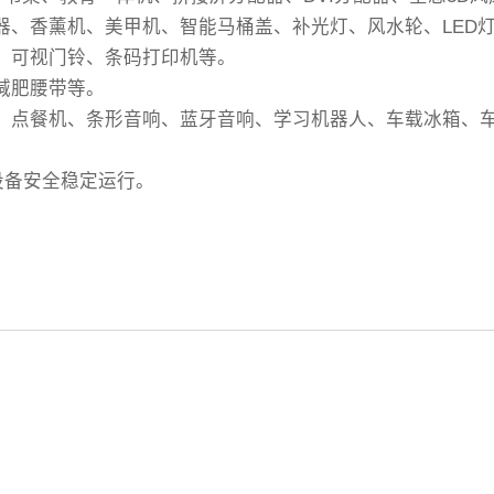
温器、香薰机、美甲机、智能马桶盖、补光灯、风水轮、LED
机、可视门铃、条码打印机等。
减肥腰带等。
银机、点餐机、条形音响、蓝牙音响、学习机器人、车载冰箱、
设备安全稳定运行。