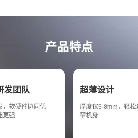
产品特点
研发团队
超薄设计
发，软硬件协同优
厚度仅5-8mm，轻
能更强
窄机身