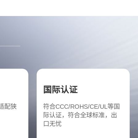
国际认证
松适配狭
符合CCC/ROHS/CE/UL等国
际认证，符合全球标准，出
口无忧