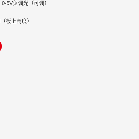
 0-5V负调光（可调）
5MM（板上高度）