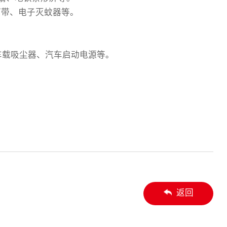
灯带、电子灭蚊器等。
车载吸尘器、汽车启动电源等。
返回