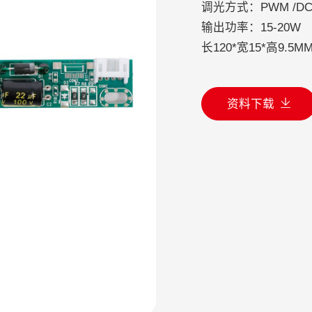
调光方式：PWM /DC
输出功率：15-20W
长120*宽15*高9.
资料下载