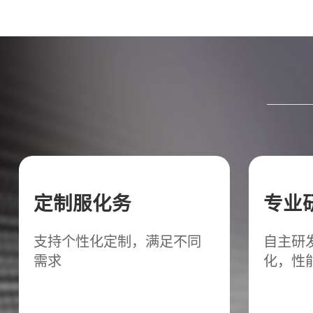
定制服化务
专业
支持个性化定制，满足不同
自主研
需求
化，性