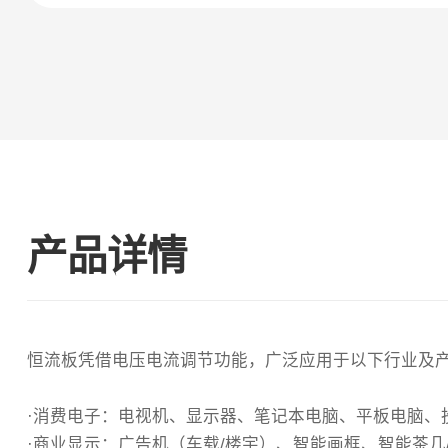
产品详情
恒流板凭借电压电流调节功能，广泛应用于以下行业及
·消费电子‌：电视机、显示器、笔记本电脑、平板电脑、
·商业显示‌：广告机（车载/楼宇）、智能画框、智能茶