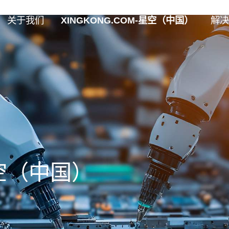
关于我们
XINGKONG.COM-星空（中国）
解决
星空（中国）