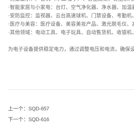
·智能家居与小家电‌：台灯、空气净化器、净水器、加
‌·安防监控‌：监视器、云台高速球机、门禁设备、考勤
·医疗与美容‌：医疗设备、美容美妆产品、激光脱毛仪、
‌·其他领域‌：电动工具、电子玩具、自动售货机、收
为电子设备提供稳定电力，通过调整电压和电流，确保
上一个：
SQD-657
下一个：
SQD-616