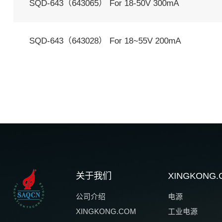
SQD-643（643065） For 18-50V 300mA
SQD-643（643028） For 18~55V 200mA
关于我们
XINGKON
公司介绍
电源
XINGKONG.COM
工业电源