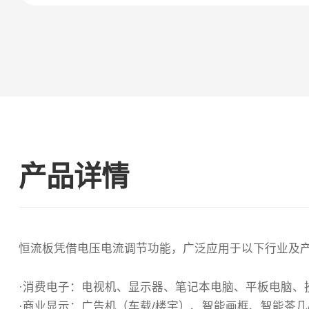
产品详情
恒流板凭借电压电流调节功能，广泛应用于以下行业及
·消费电子‌：电视机、显示器、笔记本电脑、平板电脑、
·商业显示‌：广告机（车载/楼宇）、智能画框、智能茶