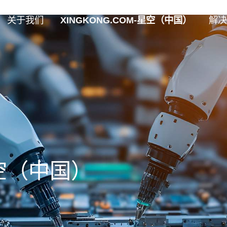
关于我们
XINGKONG.COM-星空（中国）
解决
星空（中国）