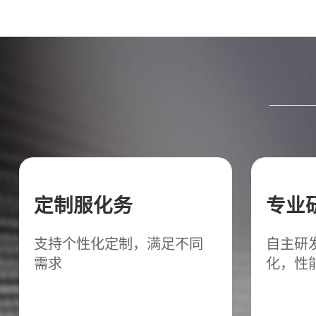
定制服化务
专业
支持个性化定制，满足不同
自主研
需求
化，性