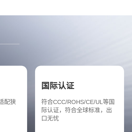
国际认证
松适配狭
符合CCC/ROHS/CE/UL等国
际认证，符合全球标准，出
口无忧