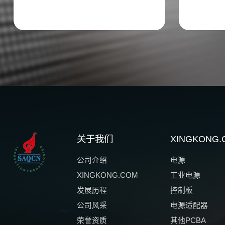
关于我们
XINGKON
公司介绍
电源
XINGKONG.COM
工业电源
发展历程
控制板
公司风采
电源适配器
荣誉资质
其他PCBA