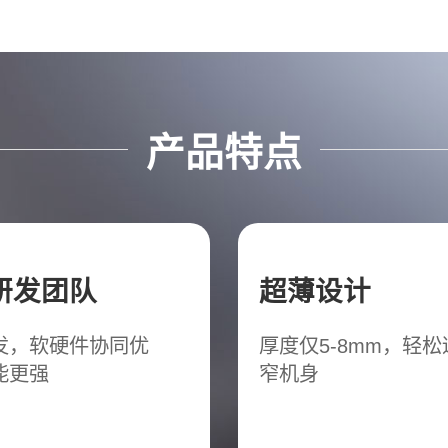
产品特点
研发团队
超薄设计
发，软硬件协同优
厚度仅5-8mm，轻
能更强
窄机身