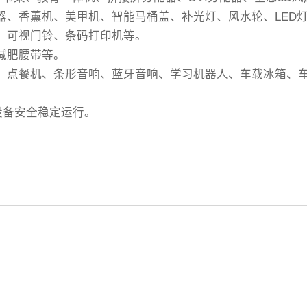
温器、香薰机、美甲机、智能马桶盖、补光灯、风水轮、LED
机、可视门铃、条码打印机等。
减肥腰带等。
银机、点餐机、条形音响、蓝牙音响、学习机器人、车载冰箱、
设备安全稳定运行。