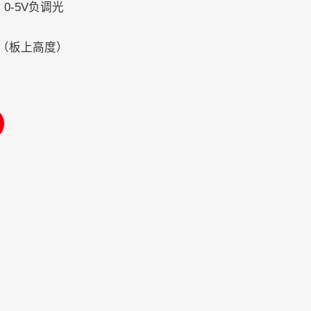
 0-5V负调光
AX（板上高度）