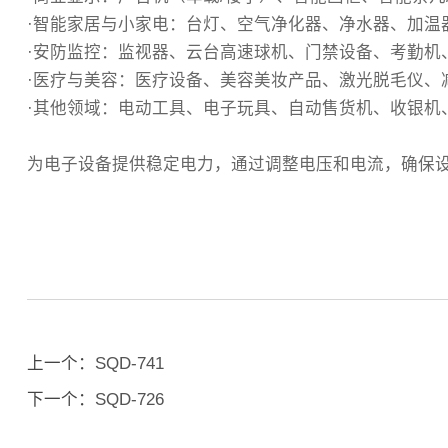
·智能家居与小家电‌：台灯、空气净化器、净水器、加
‌·安防监控‌：监视器、云台高速球机、门禁设备、考勤
·医疗与美容‌：医疗设备、美容美妆产品、激光脱毛仪、
‌·其他领域‌：电动工具、电子玩具、自动售货机、收
为电子设备提供稳定电力，通过调整电压和电流，确保
上一个：
SQD-741
下一个：
SQD-726