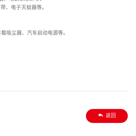
灯带、电子灭蚊器等。
车载吸尘器、汽车启动电源等。
返回